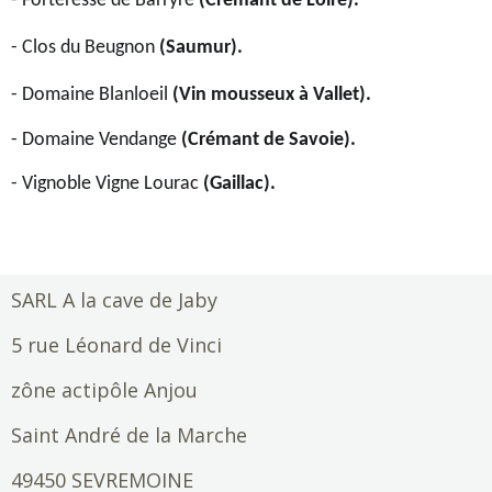
- Forteresse de Barryre
(Cremant de Loire).
- Clos du Beugnon
(Saumur).
- Domaine Blanloeil
(Vin mousseux à Vallet).
- Domaine Vendange
(Crémant de Savoie).
- Vignoble Vigne Lourac
(Gaillac).
SARL A la cave de Jaby
5 rue Léonard de Vinci
zône actipôle Anjou
Saint André de la Marche
49450 SEVREMOINE